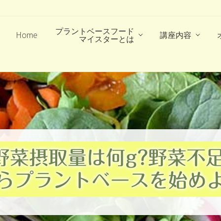
プラントベースフード
Home
講座内容
マイスターとは
野菜摂取量は何g?野菜不
らプラントベースを始め