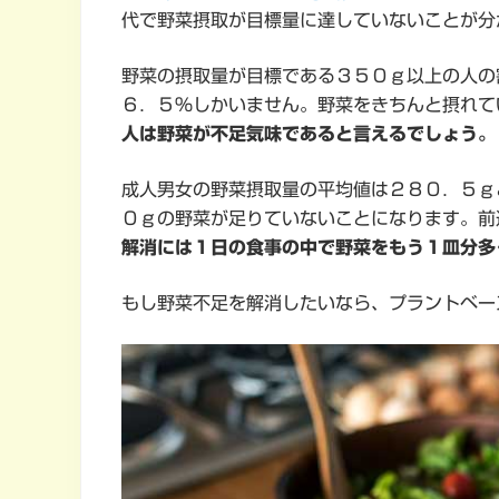
代で野菜摂取が目標量に達していないことが分
野菜の摂取量が目標である３５０ｇ以上の人の
６．５％しかいません。野菜をきちんと摂れて
人は野菜が不足気味であると言えるでしょう。
成人男女の野菜摂取量の平均値は２８０．５ｇ
０ｇの野菜が足りていないことになります。前
解消には１日の食事の中で野菜をもう１皿分多
もし野菜不足を解消したいなら、プラントベー