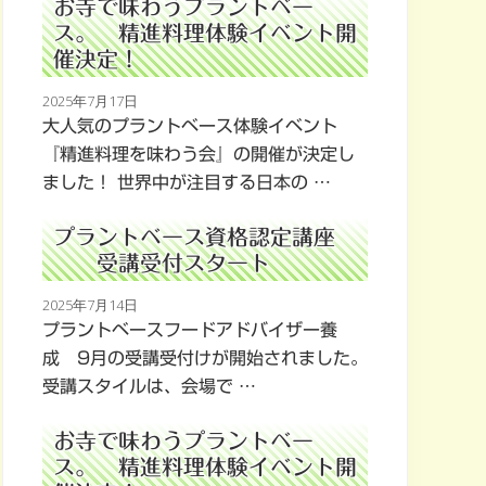
お寺で味わうプラントベー
ス。 精進料理体験イベント開
催決定！
2025年7月17日
大人気のプラントベース体験イベント
『精進料理を味わう会』の開催が決定し
ました！ 世界中が注目する日本の …
プラントベース資格認定講座
受講受付スタート
2025年7月14日
プラントベースフードアドバイザー養
成 9月の受講受付けが開始されました。
受講スタイルは、会場で …
お寺で味わうプラントベー
ス。 精進料理体験イベント開