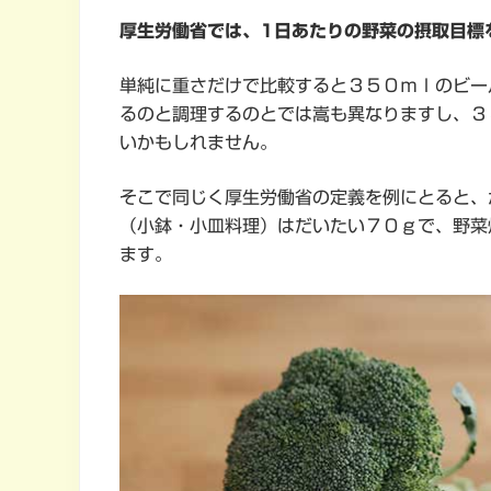
厚生労働省では、1日あたりの野菜の摂取目標
単純に重さだけで比較すると３５０ｍｌのビー
るのと調理するのとでは嵩も異なりますし、３
いかもしれません。
そこで同じく厚生労働省の定義を例にとると、
（小鉢・小皿料理）はだいたい７０ｇで、野菜
ます。