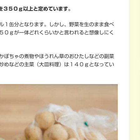
を３５０ｇ以上と定めています。
ル１缶分となります。しかし、野菜を生のまま食べ
５０ｇが一体どれくらいかと言われると想像しにく
かぼちゃの煮物やほうれん草のおひたしなどの副菜
炒めなどの主菜（大皿料理）は１４０ｇとなってい