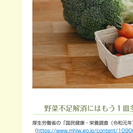
野菜不足解消にはもう１皿
厚生労働省の「国民健康・栄養調査（令和元年
（
https://www.mhlw.go.jp/content/10