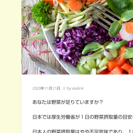
2020年11月21日
// by
akalink
あなたは野菜が足りていますか？
日本では厚生労働省が１日の野菜摂取量の目安
日本人の野菜摂取量はやや不足気味であり、１