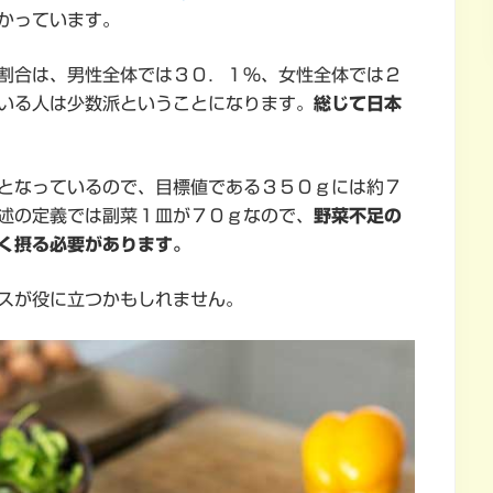
かっています。
割合は、男性全体では３０．１％、女性全体では２
いる人は少数派ということになります。
総じて日本
となっているので、目標値である３５０ｇには約７
述の定義では副菜１皿が７０ｇなので、
野菜不足の
く摂る必要があります。
スが役に立つかもしれません。