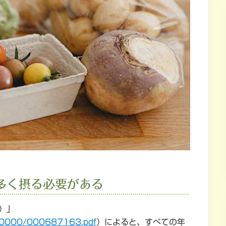
多く摂る必要がある
）」
900000/000687163.pdf
）によると、すべての年