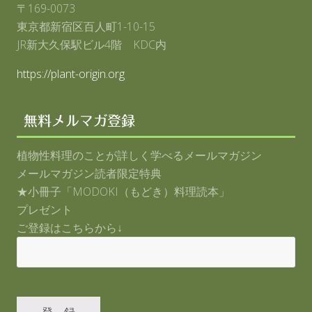
〒169-0073
東京都新宿区百人町1-10-15
JR新大久保駅ビル4階 KDC内
https://plant-origin.org
無料メルマガ登録
植物性料理のことが詳しく学べるメールマガジン
メールマガジン読者限定特典
★小冊子「MODOKI（もどき）料理読本」
プレゼント
ご登録はこちらから↓