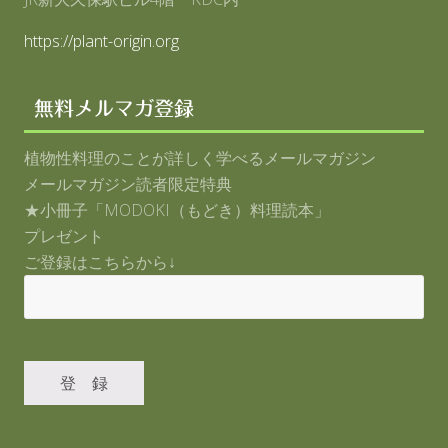
https://plant-origin.org
無料メルマガ登録
植物性料理のことが詳しく学べるメールマガジン
メールマガジン読者限定特典
★小冊子「MODOKI（もどき）料理読本」
プレゼント
ご登録はこちらから↓