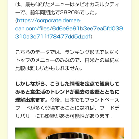
は、最も伸びたメニューはタピオカミルクティ
ーで、前年同期比で3820％でした。
(
https://corporate.demae-
can.com/files/6d6e9a91b3ee7ea5fd039
310a3c711f78477dd5d.pdf
）
こちらのデータでは、ランキング形式ではなく
トップのメニューのみなので、日米との単純な
比較は難しいかもしれません。
しかしながら、こうした情報を定点で観察して
みると食生活のトレンドが過去の変遷とともに
理解出来ます。
今後、日本でもプラントベース
フードが多く登場することになれば、フードデ
リバリーにも影響がある可能性があります。