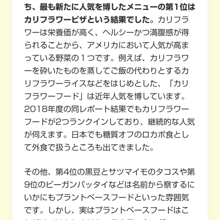
ち、最も新たに人気を博したメニューの第1位は
カリフラワーピザという結果でした。
カリフラ
ワーは栄養価が高く、ヘルシーかつ満腹感が得
られることから、アメリカにおいて人気が高ま
っている野菜の１つです。例えば、カリフラワ
ーを砕いたものを蒸してご飯の代わりとするカ
リフラワーライスなどをはじめとした、「カリ
フラワーフード」は近年人気を博しています。
2018年度の同レポート結果でもカリフラワー
フードが2つランクインしており、継続的な人気
が伺えます。日本でも糖質オフのロカボ食とし
て外食で扱うところも出てきました。
その他、第4位の黒豆とサツマイモのタコスや第
9位のビーガンパッタイなどは名前から察するに
いかにもプラントベースフードといった雰囲気
です。しかし、実はプラントベースフードはこ