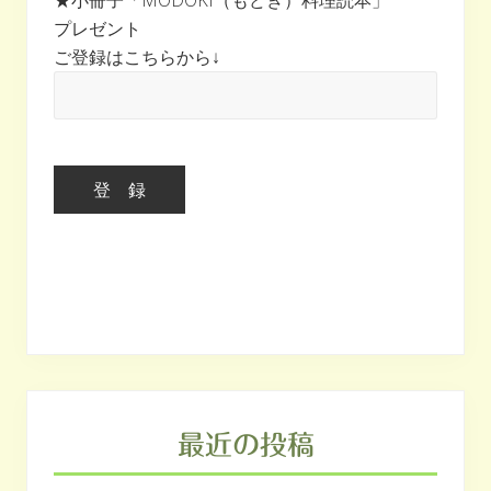
★小冊子「MODOKI（もどき）料理読本」
ー
プレゼント
ご登録はこちらから↓
最近の投稿