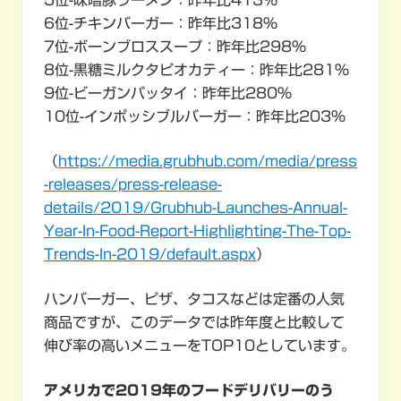
6位-チキンバーガー：昨年比318％
7位-ボーンブロススープ：昨年比298％
8位-黒糖ミルクタピオカティー：昨年比281％
9位-ビーガンパッタイ：昨年比280％
10位-インポッシブルバーガー：昨年比203％
（
https://media.grubhub.com/media/press
-releases/press-release-
details/2019/Grubhub-Launches-Annual-
Year-In-Food-Report-Highlighting-The-Top-
Trends-In-2019/default.aspx
）
ハンバーガー、ピザ、タコスなどは定番の人気
商品ですが、このデータでは昨年度と比較して
伸び率の高いメニューをTOP10としています。
アメリカで2019年のフードデリバリーのう