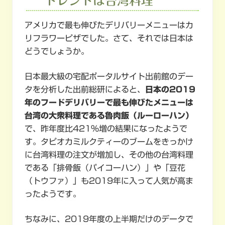
トレンドは台湾料理
アメリカで最も伸びたデリバリーメニューはカ
リフラワーピザでした。さて、それでは日本は
どうでしょうか。
日本最大級の宅配ポータルサイト出前館のデー
タを分析した出前総研によると、
日本の2019
年のフードデリバリーで最も伸びたメニューは
台湾の大衆料理である魯肉飯（ルーローハン）
で、昨年度比421％増の結果になったようで
す。タピオカミルクティーのブームをきっかけ
に台湾料理の注文が増加し、その他の台湾料理
である「排骨飯（パイコーハン）」や「豆花
（トウファ）」も2019年に入って人気が高ま
ったようです。
ちなみに、2019年度の上半期だけのデータで