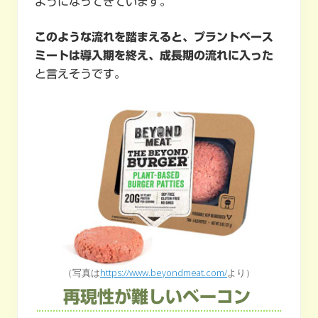
ようになってきています。
このような流れを踏まえると、プラントベース
ミートは導入期を終え、成長期の流れに入った
と言えそうです。
（写真は
https://www.beyondmeat.com/
より）
再現性が難しいベーコン