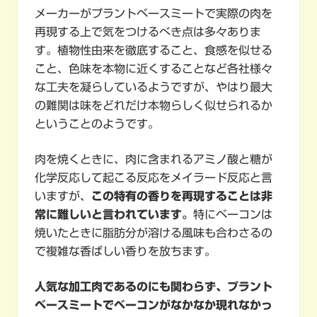
メーカーがプラントベースミートで実際の肉を
再現する上で気をつけるべき点は多々ありま
す。植物性由来を徹底すること、食感を似せる
こと、色味を本物に近くすることなど各社様々
な工夫を凝らしているようですが、やはり最大
の難関は味をどれだけ本物らしく似せられるか
ということのようです。
肉を焼くときに、肉に含まれるアミノ酸と糖が
化学反応して起こる反応をメイラード反応と言
いますが、
この特有の香りを再現することは非
常に難しいと言われています。
特にベーコンは
焼いたときに脂肪分が溶ける風味も合わさるの
で複雑な香ばしい香りを放ちます。
人気な加工肉であるのにも関わらず、プラント
ベースミートでベーコンがなかなか現れなかっ