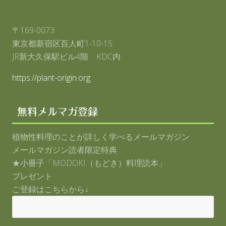
〒169-0073
東京都新宿区百人町1-10-15
JR新大久保駅ビル4階 KDC内
https://plant-origin.org
無料メルマガ登録
植物性料理のことが詳しく学べるメールマガジン
メールマガジン読者限定特典
★小冊子「MODOKI（もどき）料理読本」
プレゼント
ご登録はこちらから↓