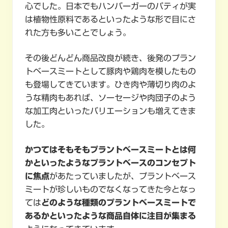
心でした。日本でもハンバーガーのパティが実
は植物性原料であるといったような形で目にさ
れた方も多いことでしょう。
その後どんどん商品改良が続き、後発のプラン
トベースミートとして豚肉や鶏肉を模したもの
も登場してきています。ひき肉や薄切り肉のよ
うな精肉もあれば、ソーセージや肉団子のよう
な加工肉といったバリエーションも増えてきま
した。
かつてはそもそもプラントベースミートとは何
かといったようなプラントベースのコンセプト
に焦点
があたっていましたが、プラントベース
ミートが珍しいものでなくなってきた今となっ
ては
どのような種類のプラントベースミートで
あるかといったような商品自体に注目が集まる