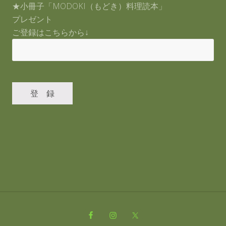
★小冊子「MODOKI（もどき）料理読本」
プレゼント
ご登録はこちらから↓
Site
Footer