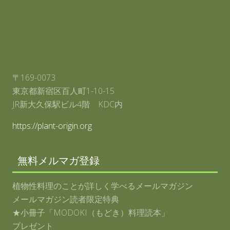
〒169-0073
東京都新宿区百人町1-10-15
JR新大久保駅ビル4階 KDC内
https://plant-origin.org
無料メルマガ登録
植物性料理のことが詳しく学べるメールマガジン
メールマガジン読者限定特典
★小冊子「MODOKI（もどき）料理読本」
プレゼント