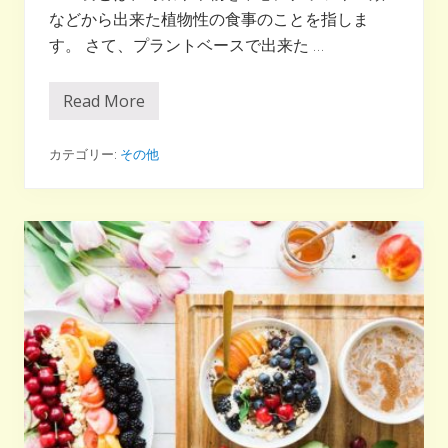
などから出来た植物性の食事のことを指しま
す。 さて、プラントベースで出来た …
Read More
プ
ラ
ン
ト
カテゴリー:
その他
ベ
ー
ス
食
で
生
活
満
足
度
が
1
0
%
ア
ッ
プ
す