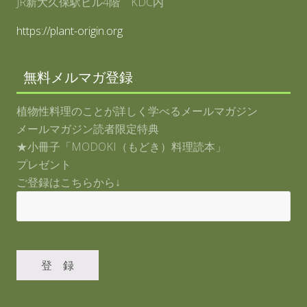
JR新大久保駅ビル4階 KDC内
https://plant-origin.org
無料メルマガ登録
植物性料理のことが詳しく学べるメールマガジン
メールマガジン読者限定特典
★小冊子「MODOKI（もどき）料理読本」
プレゼント
ご登録はこちらから↓