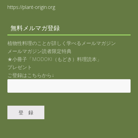
https://plant-origin.org
無料メルマガ登録
植物性料理のことが詳しく学べるメールマガジン
メールマガジン読者限定特典
★小冊子「MODOKI（もどき）料理読本」
プレゼント
ご登録はこちらから↓