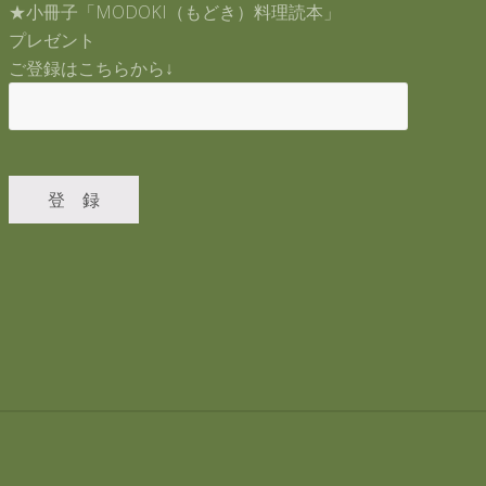
★小冊子「MODOKI（もどき）料理読本」
プレゼント
ご登録はこちらから↓