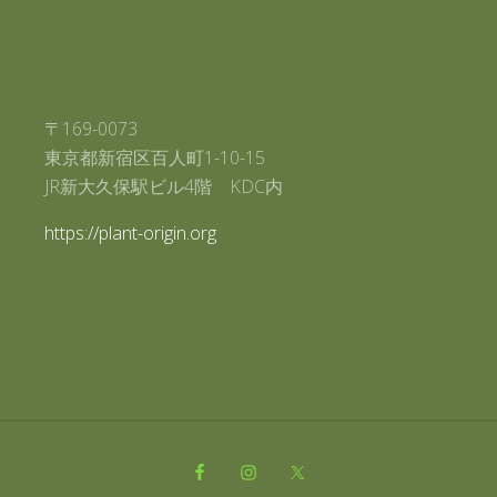
〒169-0073
東京都新宿区百人町1-10-15
JR新大久保駅ビル4階 KDC内
https://plant-origin.org